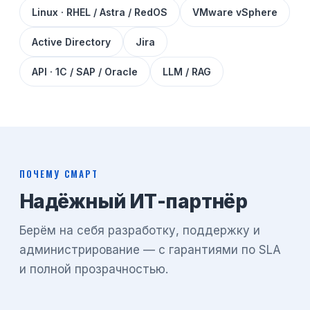
Linux · RHEL / Astra / RedOS
VMware vSphere
Active Directory
Jira
API · 1С / SAP / Oracle
LLM / RAG
ПОЧЕМУ СМАРТ
Надёжный ИТ-партнёр
Берём на себя разработку, поддержку и
администрирование — с гарантиями по SLA
и полной прозрачностью.