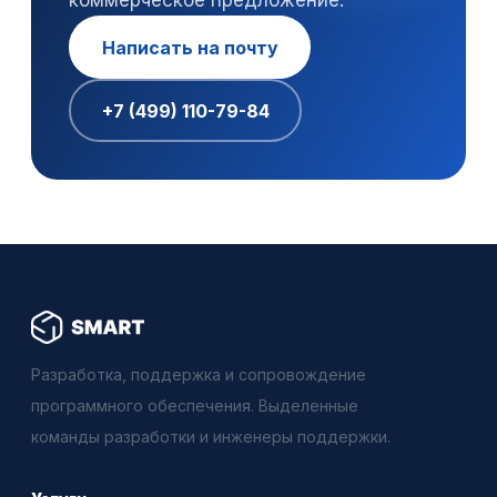
коммерческое предложение.
Написать на почту
+7 (499) 110-79-84
Разработка, поддержка и сопровождение
программного обеспечения. Выделенные
команды разработки и инженеры поддержки.