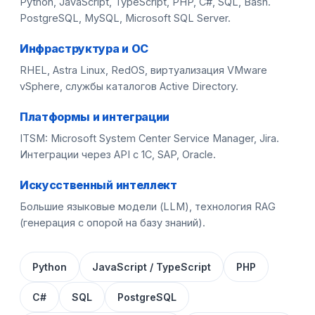
Python, JavaScript, TypeScript, PHP, C#, SQL, Bash.
PostgreSQL, MySQL, Microsoft SQL Server.
Инфраструктура и ОС
RHEL, Astra Linux, RedOS, виртуализация VMware
vSphere, службы каталогов Active Directory.
Платформы и интеграции
ITSM: Microsoft System Center Service Manager, Jira.
Интеграции через API с 1С, SAP, Oracle.
Искусственный интеллект
Большие языковые модели (LLM), технология RAG
(генерация с опорой на базу знаний).
Python
JavaScript / TypeScript
PHP
C#
SQL
PostgreSQL