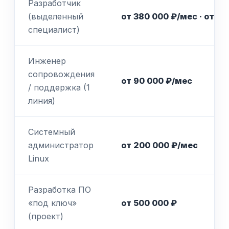
Разработчик
(выделенный
от 380 000 ₽/мес · от 2 
специалист)
Инженер
сопровождения
от 90 000 ₽/мес
/ поддержка (1
линия)
Системный
администратор
от 200 000 ₽/мес
Linux
Разработка ПО
«под ключ»
от 500 000 ₽
(проект)