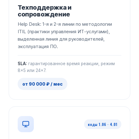
Техподдержка и
сопровождение
Help Desk: 1-я и 2-я линии по методологии
ITIL (практики управления ИТ-услугами),
выделенная линия для руководителей,
эксплуатация ПО.
SLA:
гарантированное время реакции, режим
8×5 или 24×7.
от 90 000 ₽ / мес
коды 1.06 · 4.01