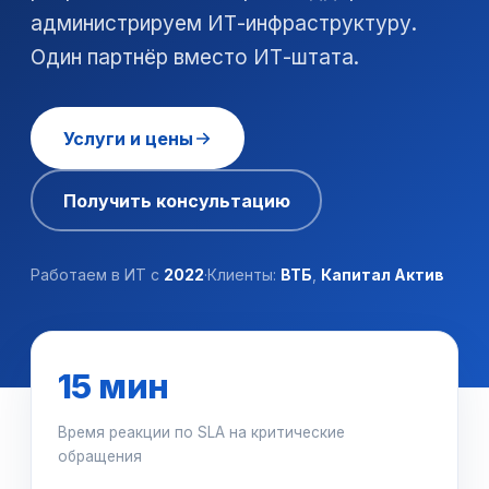
администрируем ИТ-инфраструктуру.
Один партнёр вместо ИТ-штата.
Услуги и цены
Получить консультацию
Работаем в ИТ с
2022
·
Клиенты:
ВТБ
,
Капитал Актив
15 мин
Время реакции по SLA на критические
обращения